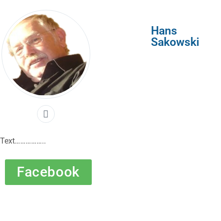
Hans
Sakowski
Text……………..
Facebook