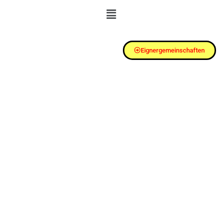
Eignergemeinschaften