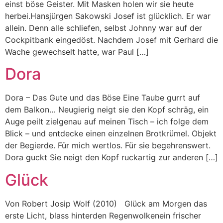
einst böse Geister. Mit Masken holen wir sie heute
herbei.Hansjürgen Sakowski Josef ist glücklich. Er war
allein. Denn alle schliefen, selbst Johnny war auf der
Cockpitbank eingedöst. Nachdem Josef mit Gerhard die
Wache gewechselt hatte, war Paul […]
Dora
Dora – Das Gute und das Böse Eine Taube gurrt auf
dem Balkon… Neugierig neigt sie den Kopf schräg, ein
Auge peilt zielgenau auf meinen Tisch – ich folge dem
Blick – und entdecke einen einzelnen Brotkrümel. Objekt
der Begierde. Für mich wertlos. Für sie begehrenswert.
Dora guckt Sie neigt den Kopf ruckartig zur anderen […]
Glück
Von Robert Josip Wolf (2010) Glück am Morgen das
erste Licht, blass hinterden Regenwolkenein frischer