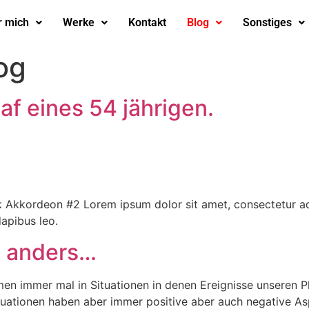
r mich
Werke
Kontakt
Blog
Sonstiges
og
f eines 54 jährigen.
kordeon #2 Lorem ipsum dolor sit amet, consectetur adipisc
dapibus leo.
l anders…
en immer mal in Situationen in denen Ereignisse unseren 
ituationen haben aber immer positive aber auch negative As