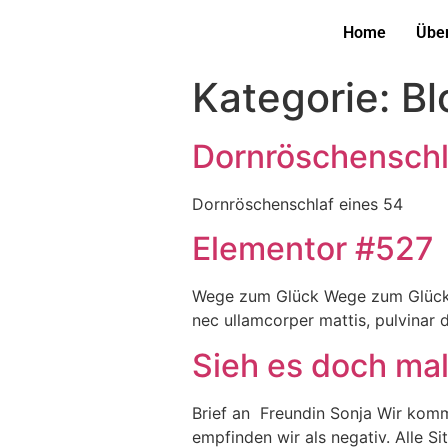
Home
Übe
Kategorie:
Bl
Dornröschenschla
Dornröschenschlaf eines 54
Elementor #527
Wege zum Glück Wege zum Glück Ak
nec ullamcorper mattis, pulvinar 
Sieh es doch ma
Brief an Freundin Sonja Wir komm
empfinden wir als negativ. Alle S