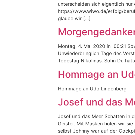
unterscheiden sich eigentlich nur 
https://www.wiwo.de/erfolg/beru
glaube wir […]
Morgengedanke
Montag, 4. Mai 2020 in 00:21 Sovi
Unwiederbringlich Tage des Vers
Todestag Nikolinas. Sohn Du hätt
Hommage an Udo
Hommage an Udo Lindenberg
Josef und das M
Josef und das Meer Schatten in d
Geister. Mit Masken holen wir sie 
selbst Johnny war auf der Cockp