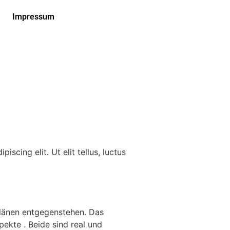
Impressum
ing elit. Ut elit tellus, luctus
Plänen entgegenstehen. Das
pekte . Beide sind real und