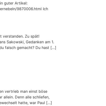
n guter Artikel:
vernebeln/9870006.html Ich
t verstanden. Zu spät!
Hans Sakowski, Gedanken am 1.
 du falsch gemacht? Du hast […]
en vertrieb man einst böse
 allein. Denn alle schliefen,
wechselt hatte, war Paul […]