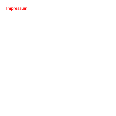
Impressum