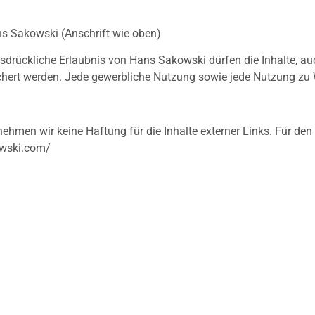
s Sakowski (Anschrift wie oben)
sdrückliche Erlaubnis von Hans Sakowski dürfen die Inhalte, auc
eichert werden. Jede gewerbliche Nutzung sowie jede Nutzung zu
nehmen wir keine Haftung für die Inhalte externer Links. Für den 
kowski.com/