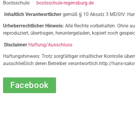
Bootsschule:
bootsschule-regensburg.de
Inhaltlich Verantwortlicher
gemäß § 10 Absatz 3 MDStV: Han
Urheberrechtlicher Hinweis:
Alle Rechte vorbehalten. Ohne au
reproduziert, übertragen, heruntergeladen, kopiert noch gesp
Disclaimer
Haftung/Ausschluss
Haftungshinweis: Trotz sorgfältiger inhaltlicher Kontrolle über
ausschließlich deren Betreiber verantwortlich.http://hans-sa
Facebook