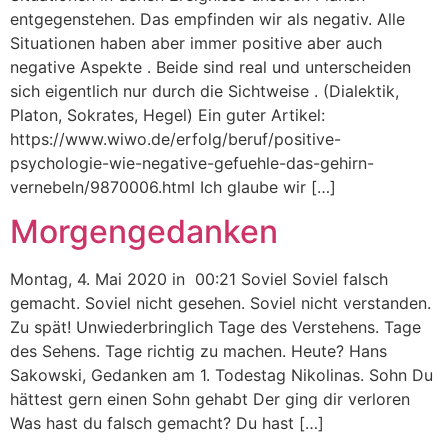
entgegenstehen. Das empfinden wir als negativ. Alle
Situationen haben aber immer positive aber auch
negative Aspekte . Beide sind real und unterscheiden
sich eigentlich nur durch die Sichtweise . (Dialektik,
Platon, Sokrates, Hegel) Ein guter Artikel:
https://www.wiwo.de/erfolg/beruf/positive-
psychologie-wie-negative-gefuehle-das-gehirn-
vernebeln/9870006.html Ich glaube wir […]
Morgengedanken
Montag, 4. Mai 2020 in 00:21 Soviel Soviel falsch
gemacht. Soviel nicht gesehen. Soviel nicht verstanden.
Zu spät! Unwiederbringlich Tage des Verstehens. Tage
des Sehens. Tage richtig zu machen. Heute? Hans
Sakowski, Gedanken am 1. Todestag Nikolinas. Sohn Du
hättest gern einen Sohn gehabt Der ging dir verloren
Was hast du falsch gemacht? Du hast […]