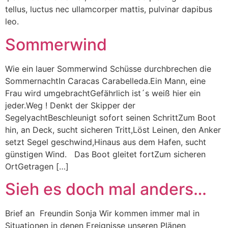
tellus, luctus nec ullamcorper mattis, pulvinar dapibus
leo.
Sommerwind
Wie ein lauer Sommerwind Schüsse durchbrechen die
SommernachtIn Caracas Carabelleda.Ein Mann, eine
Frau wird umgebrachtGefährlich ist´s weiß hier ein
jeder.Weg ! Denkt der Skipper der
SegelyachtBeschleunigt sofort seinen SchrittZum Boot
hin, an Deck, sucht sicheren Tritt,Löst Leinen, den Anker
setzt Segel geschwind,Hinaus aus dem Hafen, sucht
günstigen Wind. Das Boot gleitet fortZum sicheren
OrtGetragen […]
Sieh es doch mal anders…
Brief an Freundin Sonja Wir kommen immer mal in
Situationen in denen Ereignisse unseren Plänen